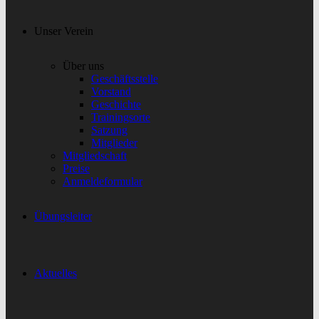
Unser Verein
Über uns
Geschäftsstelle
Vorstand
Geschichte
Trainingsorte
Satzung
Mitglieder
Mitgliedschaft
Preise
Anmeldeformular
Übungsleiter
Aktuelles