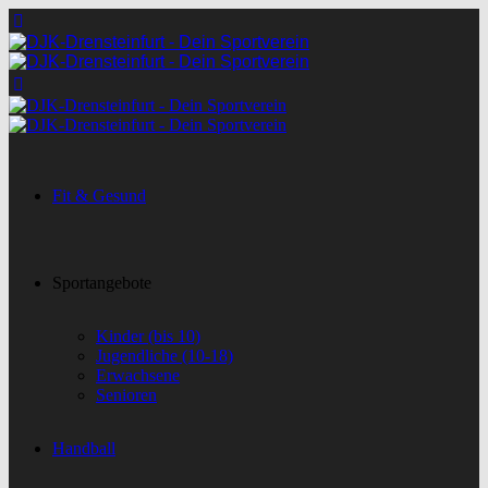
Fit & Gesund
Sportangebote
Kinder (bis 10)
Jugendliche (10-18)
Erwachsene
Senioren
Handball