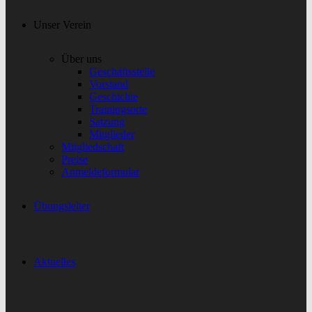
Unser Verein
Über uns
Geschäftsstelle
Vorstand
Geschichte
Trainingsorte
Satzung
Mitglieder
Mitgliedschaft
Preise
Anmeldeformular
Übungsleiter
Aktuelles