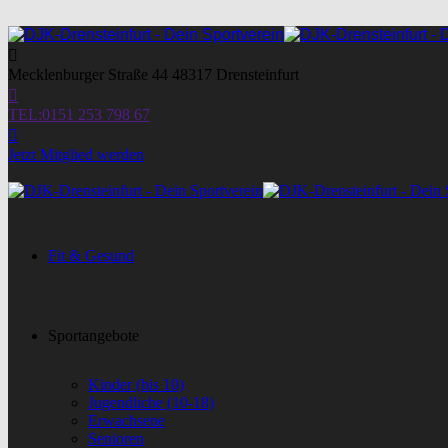
Mecklenburger Straße 44
48317 Drensteinfurt
TEL:
0151 253 798 67
Jetzt Mitglied werden
Fit & Gesund
Sportangebote
Kinder (bis 10)
Jugendliche (10-18)
Erwachsene
Senioren