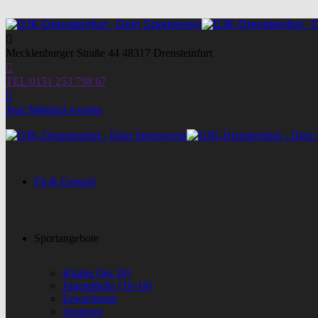
Mecklenburger Straße 44
48317 Drensteinfurt
TEL:
0151 253 798 67
Jetzt Mitglied werden
Fit & Gesund
Sportangebote
Kinder (bis 10)
Jugendliche (10-18)
Erwachsene
Senioren