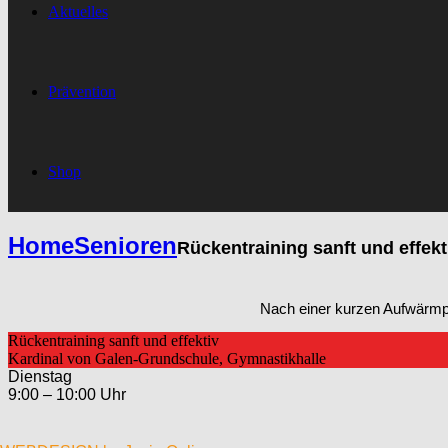
Aktuelles
Prävention
Shop
Home
Senioren
Rückentraining sanft und effekt
Nach einer kurzen Aufwärmpha
Rückentraining sanft und effektiv
Kardinal von Galen-Grundschule, Gymnastikhalle
Dienstag
9:00 – 10:00 Uhr