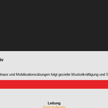
iv
se und Mobilisationsübungen folgt gezielte Muskelkräftigung und St
Leitung
Gerti Kollenda